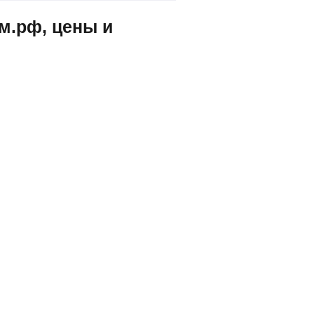
м.рф, цены и