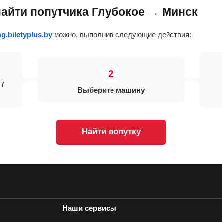
найти попутчика Глубокое → Минск
ng.biletyplus.by
можно, выполнив следующие действия:
 /
Выберите машину
Найти попутку
Наши сервисы