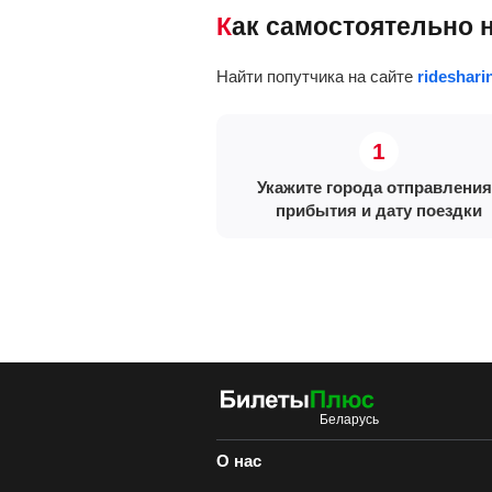
Как самостоятельно 
Найти попутчика на сайте
rideshari
Укажите города отправления
прибытия и дату поездки
О нас