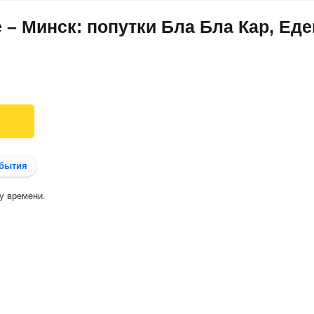
 – Минск: попутки Бла Бла Кар, Еде
бытия
у времени.