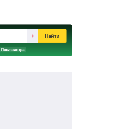
Найти
Послезавтра