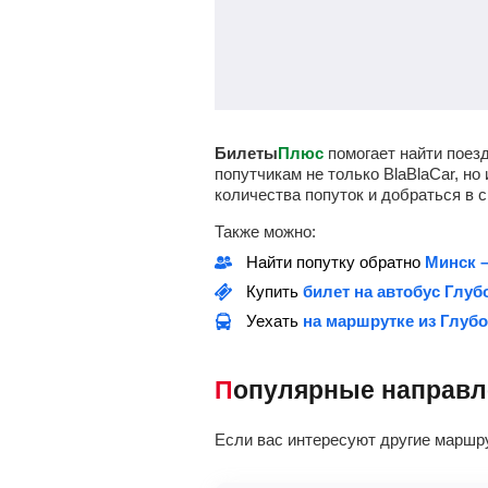
Билеты
Плюс
помогает найти поезд
попутчикам не только BlaBlaCar, н
количества попуток и добраться в с
Также можно:
Найти попутку обратно
Минск –
Купить
билет на автобус Глуб
Уехать
на маршрутке из Глубо
Популярные направ
Если вас интересуют другие маршр