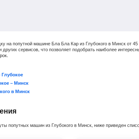
ку на попутной машине Бла Бла Кар из Глубокого в Минск от
45
о и других сервисов, что позволяет подобрать наиболее интерес
рок.
 Глубокое
окое – Минск
кого в Минск
ления
уты попутных машин из Глубокого в Минск, ниже приведен спис