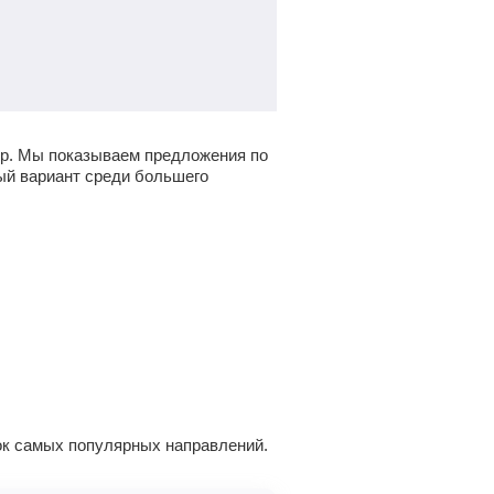
р
. Мы показываем предложения по
ный вариант среди большего
ок самых популярных направлений.