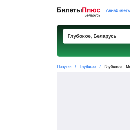
Авиабилет
Попутки
Глубокое
Глубокое – М