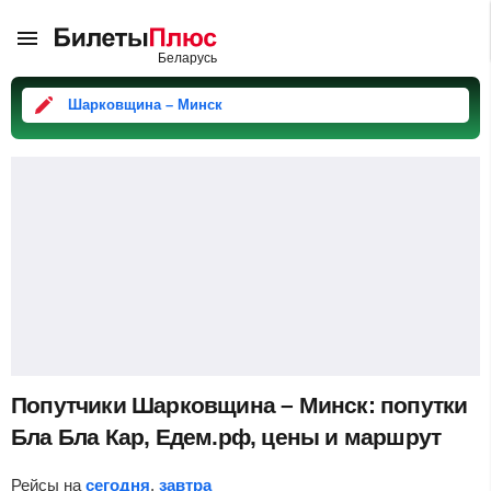
Шарковщина – Минск
Попутчики Шарковщина – Минск: попутки
Бла Бла Кар, Едем.рф, цены и маршрут
Рейсы на
сегодня
,
завтра