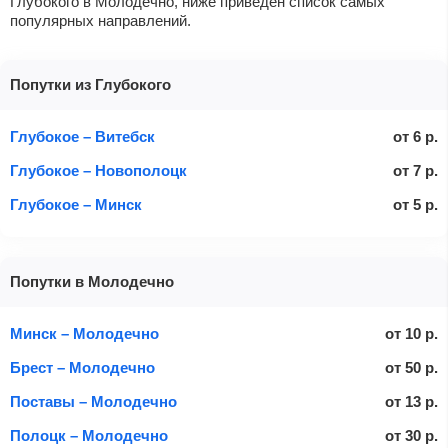
Глубокого в Молодечно, ниже приведен список самых
популярных направлений.
Попутки из Глубокого
Глубокое – Витебск
от
6
р.
Глубокое – Новополоцк
от
7
р.
Глубокое – Минск
от
5
р.
Попутки в Молодечно
Минск – Молодечно
от
10
р.
Брест – Молодечно
от
50
р.
Поставы – Молодечно
от
13
р.
Полоцк – Молодечно
от
30
р.