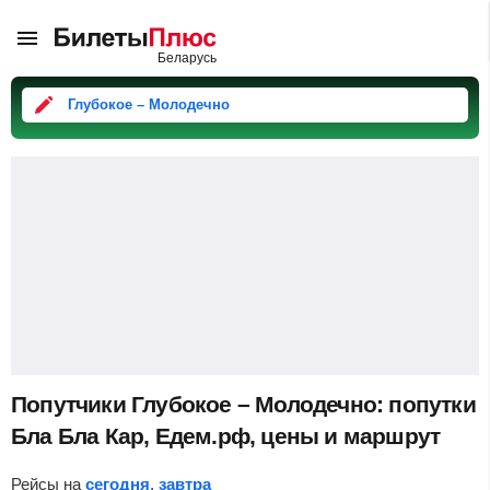
Глубокое – Молодечно
Попутчики Глубокое – Молодечно: попутки
Бла Бла Кар, Едем.рф, цены и маршрут
Рейсы на
сегодня
,
завтра