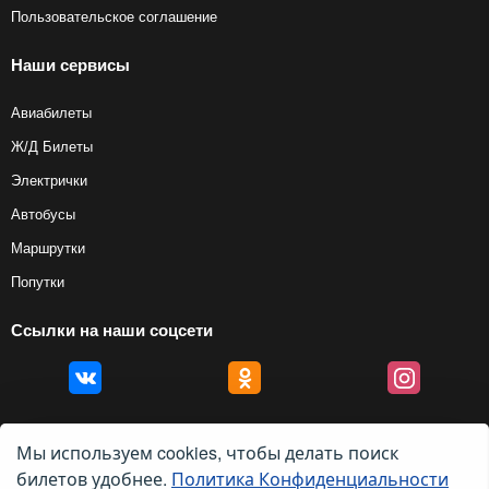
Пользовательское соглашение
Наши сервисы
Авиабилеты
Ж/Д Билеты
Электрички
Автобусы
Маршрутки
Попутки
Ссылки на наши соцсети
Мы используем cookies, чтобы делать поиск
билетов удобнее.
Политика Конфиденциальности
© 2012 — 2026, Biletyplus, ООО «Инновэйтив Трэвел Текнолоджиз». Все