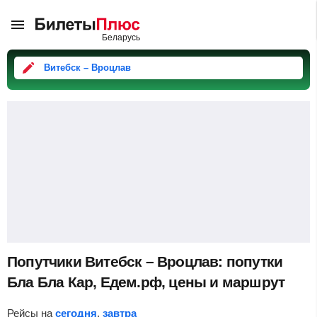
Витебск – Вроцлав
Попутчики Витебск – Вроцлав: попутки
Бла Бла Кар, Едем.рф, цены и маршрут
Рейсы на
сегодня
,
завтра