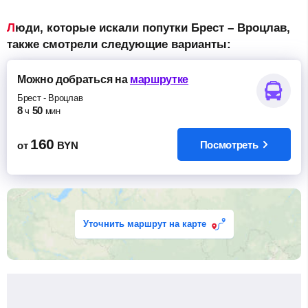
Люди, которые искали попутки Брест – Вроцлав,
также смотрели следующие варианты:
Можно добраться
на
маршрутке
Брест
-
Вроцлав
8
50
ч
мин
160
Посмотреть
от
BYN
Уточнить маршрут на карте