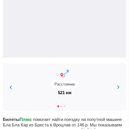
Расстояние
521 км
Билеты
Плюс
помогает найти поездку на попутной машине
Бла Бла Кар из Бреста в Вроцлав от
146
р
. Мы показываем