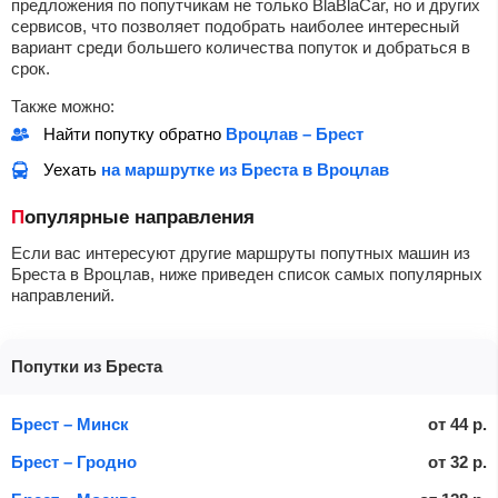
предложения по попутчикам не только BlaBlaCar, но и других
сервисов, что позволяет подобрать наиболее интересный
вариант среди большего количества попуток и добраться в
срок.
Также можно:
Найти попутку обратно
Вроцлав – Брест
Уехать
на маршрутке из Бреста в Вроцлав
Популярные направления
Если вас интересуют другие маршруты попутных машин из
Бреста в Вроцлав, ниже приведен список самых популярных
направлений.
Попутки из Бреста
Брест – Минск
от
44
р.
Брест – Гродно
от
32
р.