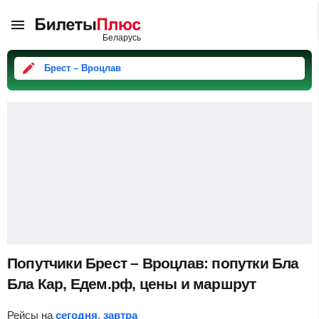
Брест – Вроцлав
Попутчики Брест – Вроцлав: попутки Бла
Бла Кар, Едем.рф, цены и маршрут
Рейсы на
сегодня
,
завтра