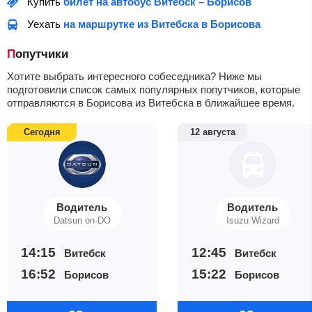
Купить
билет на автобус Витебск – Борисов
Уехать
на маршрутке из Витебска в Борисова
Попутчики
Хотите выбрать интересного собеседника? Ниже мы
подготовили список самых популярных попутчиков, которые
отправляются в Борисова из Витебска в ближайшее время.
Сегодня
12 августа
Водитель
Водитель
Datsun on-DO
Isuzu Wizard
14:15
12:45
Витебск
Витебск
16:52
15:22
Борисов
Борисов