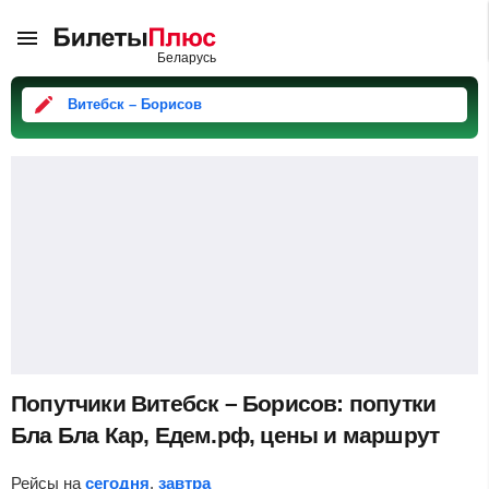
Витебск – Борисов
Попутчики Витебск – Борисов: попутки
Бла Бла Кар, Едем.рф, цены и маршрут
Рейсы на
сегодня
,
завтра