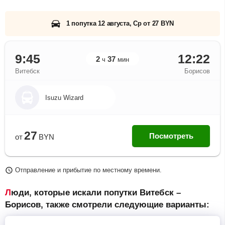
1 попутка 12 августа, Ср от 27 BYN
9:45
12:22
2
37
ч
мин
Витебск
Борисов
Isuzu Wizard
27
Посмотреть
от
BYN
Отправление и прибытие по местному времени.
Люди, которые искали попутки Витебск –
Борисов, также смотрели следующие варианты: