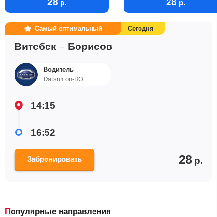
28
28
р.
р.
Самый оптимальный
Сегодня
Витебск – Борисов
Водитель
Datsun on-DO
14:15
16:52
28
Забронировать
р.
Популярные направления