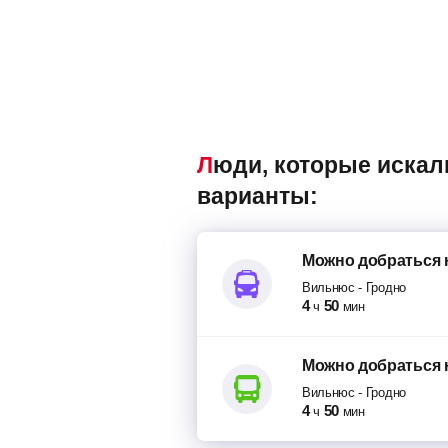
Люди, которые искали попутки Вильнюс – Гродно, также смотрели следующие
варианты:
Можно добраться
Вильнюс
-
Гродно
4
50
ч
мин
Можно добраться
Вильнюс
-
Гродно
4
50
ч
мин