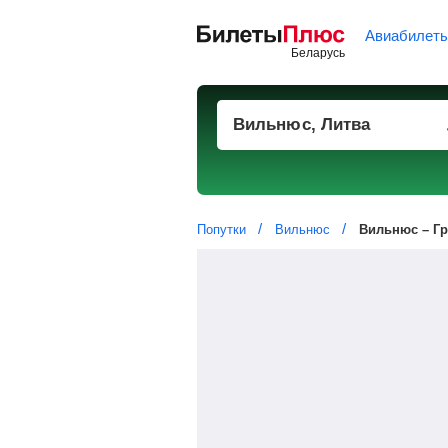
Авиабилет
Попутки
Вильнюс
Вильнюс – Г