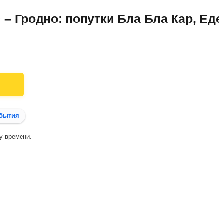
– Гродно: попутки Бла Бла Кар, Ед
бытия
у времени.