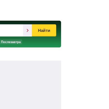
Найти
Послезавтра