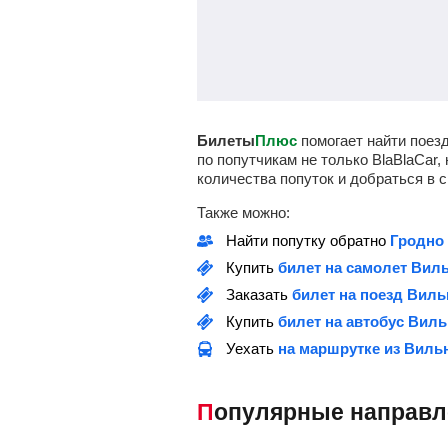
Билеты
Плюс
помогает найти поез
по попутчикам не только BlaBlaCar,
количества попуток и добраться в с
Также можно:
Найти попутку обратно
Гродно
Купить
билет на самолет Вил
Заказать
билет на поезд Виль
Купить
билет на автобус Вил
Уехать
на маршрутке из Виль
Популярные направ