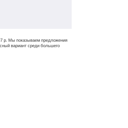
87
р
. Мы показываем предложения
ресный вариант среди большего