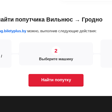
 найти попутчика Вильнюс → Гродно
ng.biletyplus.by
можно, выполнив следующие действия:
 /
Выберите машину
Найти попутку