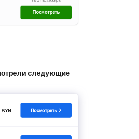
за 1 пассажира
Посмотреть
9
Посмотреть
BYN