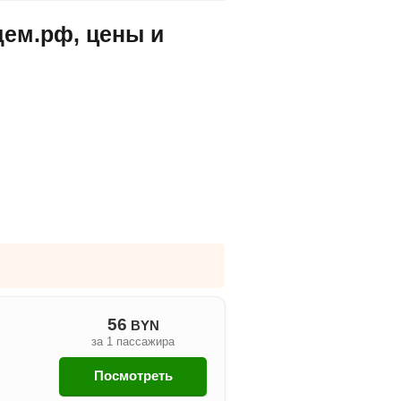
дем.рф, цены и
56
BYN
за 1 пассажира
Посмотреть