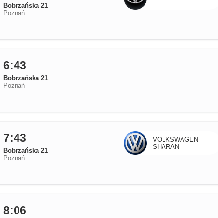
Bobrzańska 21
Poznań
6:43
Bobrzańska 21
Poznań
7:43
VOLKSWAGEN
SHARAN
Bobrzańska 21
Poznań
8:06