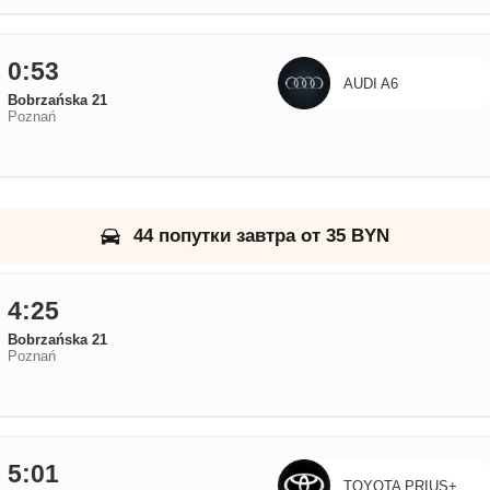
0:53
AUDI A6
Bobrzańska 21
Poznań
44 попутки завтра от 35 BYN
4:25
Bobrzańska 21
Poznań
5:01
TOYOTA PRIUS+