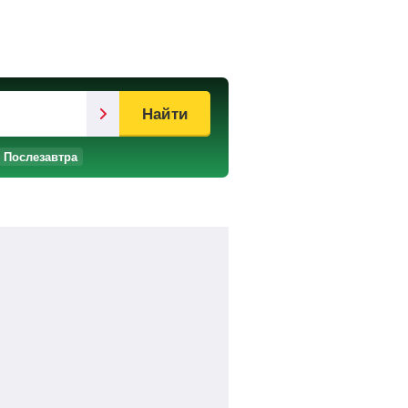
Найти
Послезавтра