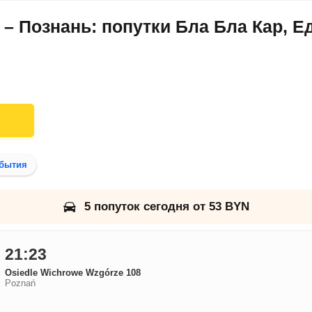
– Познань: попутки Бла Бла Кар, Е
бытия
5 попуток сегодня от 53 BYN
21:23
Osiedle Wichrowe Wzgórze 108
Poznań