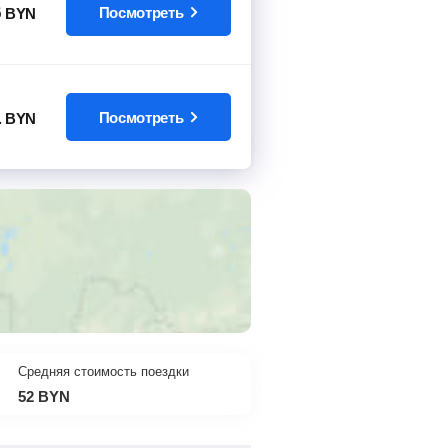
6
Посмотреть
BYN
1
Посмотреть
BYN
Средняя стоимость поездки
52
BYN