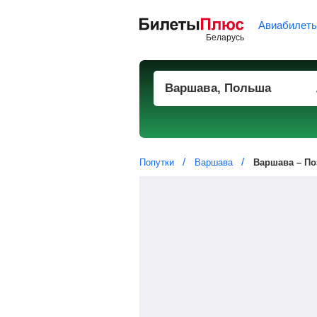
Авиабилет
Попутки
Варшава
Варшава – По