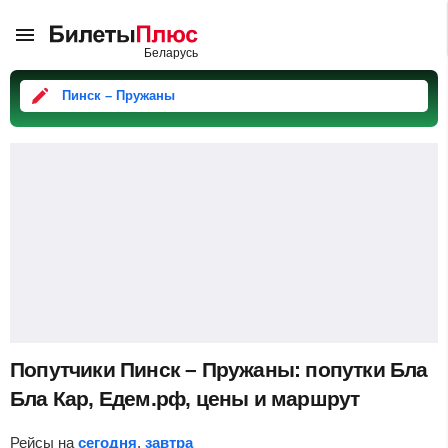
Пинск – Пружаны
Попутчики Пинск – Пружаны: попутки Бла
Бла Кар, Едем.рф, цены и маршрут
Рейсы на
сегодня
,
завтра