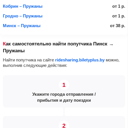
Кобрин – Пружаны
от
1
р.
Гродно – Пружаны
от
1
р.
Минск – Пружаны
от
38
р.
Как самостоятельно найти попутчика Пинск →
Пружаны
Найти попутчика на сайте
ridesharing.biletyplus.by
можно,
выполнив следующие действия:
Укажите города отправления /
прибытия и дату поездки