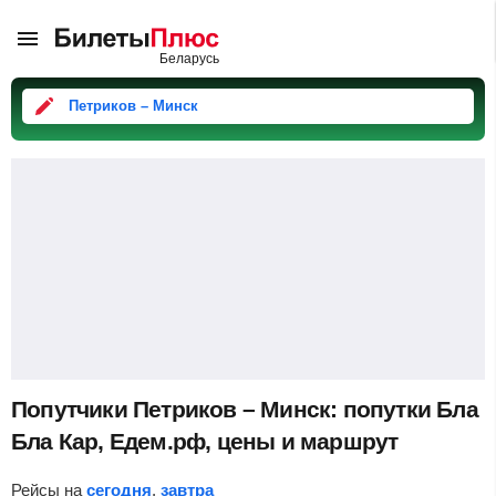
Петриков – Минск
Попутчики Петриков – Минск: попутки Бла
Бла Кар, Едем.рф, цены и маршрут
Рейсы на
сегодня
,
завтра