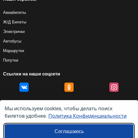
Авиабилеты
Ж/Д Билеты
Электрички
Автобусы
Маршрутки
Попутки
Ссылки на наши соцсети
Мы используем cookies, чтобы делать поиск
билетов удобнее.
Политика Конфиденциальности
© 2012 — 2026, Biletyplus, ООО «Инновэйтив Трэвел Текнолоджиз». Все
права защищены. Использование этого сайта означает принятие правил
пользовательского соглашения
и
политики конфиденциальности
.
Соглашаюсь