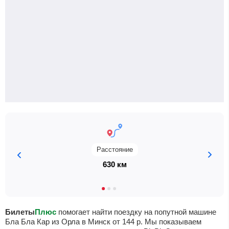
Расстояние
630 км
Билеты
Плюс
помогает найти поездку на попутной машине
Бла Бла Кар из Орла в Минск от
144
р
. Мы показываем