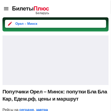
Орел – Минск
Попутчики Орел – Минск: попутки Бла Бла
Кар, Едем.рф, цены и маршрут
Рейсы на
сегодня
,
завтра