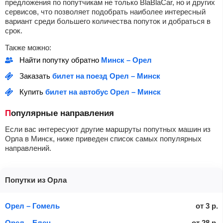
предложения по попутчикам не только BlaBlaCar, но и других
сервисов, что позволяет подобрать наиболее интересный
вариант среди большего количества попуток и добраться в
срок.
Также можно:
Найти попутку обратно
Минск – Орел
Заказать
билет на поезд Орел – Минск
Купить
билет на автобус Орел – Минск
Популярные направления
Если вас интересуют другие маршруты попутных машин из
Орла в Минск, ниже приведен список самых популярных
направлений.
Попутки из Орла
Орел – Гомель
от
3
р.
Орел – Елец
от
28
р.