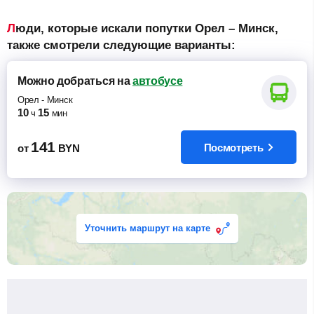
Люди, которые искали попутки Орел – Минск,
также смотрели следующие варианты:
Можно добраться
на
автобусе
Орел
-
Минск
10
15
ч
мин
141
Посмотреть
от
BYN
Уточнить маршрут на карте