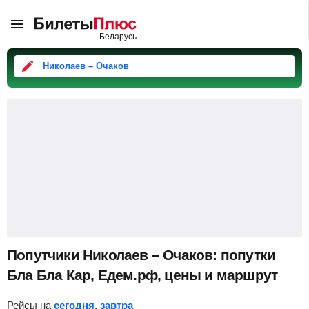
Николаев – Очаков
Попутчики Николаев – Очаков: попутки
Бла Бла Кар, Едем.рф, цены и маршрут
Рейсы на
сегодня
,
завтра