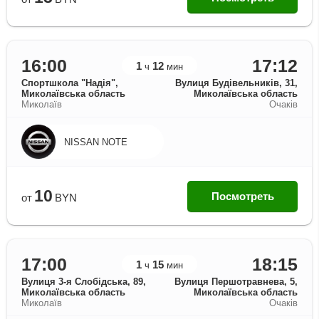
16:00
17:12
1
12
ч
мин
Спортшкола "Надiя",
Вулиця Будівельників, 31,
Миколаївська область
Миколаївська область
Миколаїв
Очаків
NISSAN NOTE
10
Посмотреть
от
BYN
17:00
18:15
1
15
ч
мин
Вулиця 3-я Слобідська, 89,
Вулиця Першотравнева, 5,
Миколаївська область
Миколаївська область
Миколаїв
Очаків