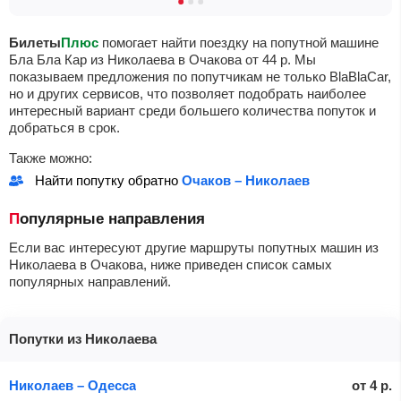
Билеты
Плюс
помогает найти поездку на попутной машине
Бла Бла Кар из Николаева в Очакова от
44
р
. Мы
показываем предложения по попутчикам не только BlaBlaCar,
но и других сервисов, что позволяет подобрать наиболее
интересный вариант среди большего количества попуток и
добраться в срок.
Также можно:
Найти попутку обратно
Очаков – Николаев
Популярные направления
Если вас интересуют другие маршруты попутных машин из
Николаева в Очакова, ниже приведен список самых
популярных направлений.
Попутки из Николаева
Николаев – Одесса
от
4
р.