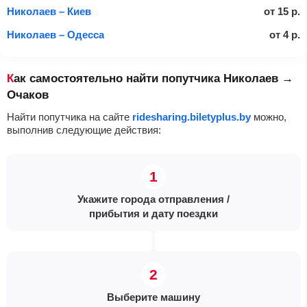
Николаев – Киев
от
15
р.
Николаев – Одесса
от
4
р.
Как самостоятельно найти попутчика Николаев →
Очаков
Найти попутчика на сайте
ridesharing.biletyplus.by
можно,
выполнив следующие действия:
Укажите города отправления /
прибытия и дату поездки
Выберите машину