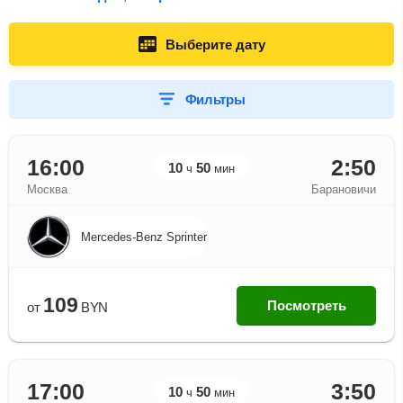
Выберите дату
Фильтры
16:00
2:50
10
50
ч
мин
Москва
Барановичи
Mercedes-Benz Sprinter
109
Посмотреть
от
BYN
17:00
3:50
10
50
ч
мин