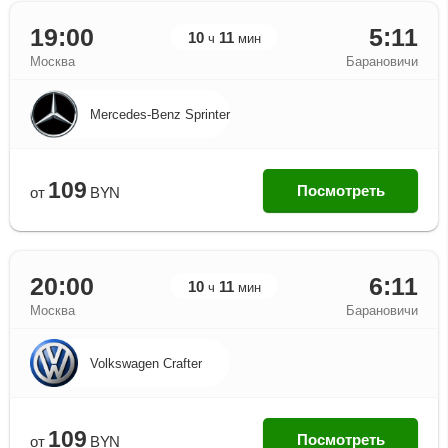
19:00
5:11
10
11
ч
мин
Москва
Барановичи
Mercedes-Benz Sprinter
109
Посмотреть
от
BYN
20:00
6:11
10
11
ч
мин
Москва
Барановичи
Volkswagen Сrafter
109
Посмотреть
от
BYN