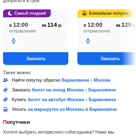
добраться в срок.
Самый поздний
Ближайшая попутка
12:00
114
12:00
129
в
за
р.
в
за
р
отправление
отправление
Заказать
Заказать
Также можно:
Найти попутку обратно
Барановичи – Москва
Заказать
билет на поезд Москва – Барановичи
Купить
билет на автобус Москва – Барановичи
Уехать
на маршрутке из Москвы в Барановичи
Попутчики
Хотите выбрать интересного собеседника? Ниже мы