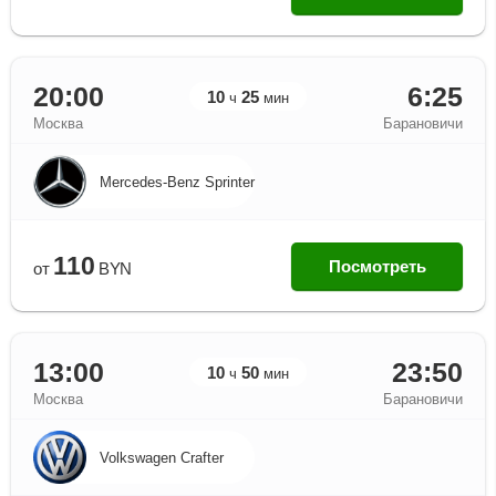
20:00
6:25
10
25
ч
мин
Москва
Барановичи
Mercedes-Benz Sprinter
110
Посмотреть
от
BYN
13:00
23:50
10
50
ч
мин
Москва
Барановичи
Volkswagen Сrafter