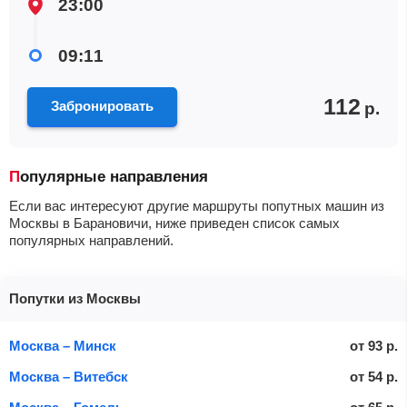
23:00
09:11
112
Забронировать
р.
Популярные направления
Если вас интересуют другие маршруты попутных машин из
Москвы в Барановичи, ниже приведен список самых
популярных направлений.
Попутки из Москвы
Москва – Минск
от
93
р.
Москва – Витебск
от
54
р.