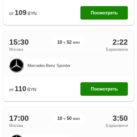
109
Посмотреть
от
BYN
15:30
2:22
10
52
ч
мин
Москва
Барановичи
Mercedes-Benz Sprinter
110
Посмотреть
от
BYN
17:00
3:50
10
50
ч
мин
Москва
Барановичи