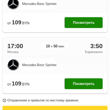
Mercedes-Benz Sprinter
109
Посмотреть
от
BYN
17:00
3:50
10
50
ч
мин
Москва
Барановичи
Mercedes-Benz Sprinter
109
Посмотреть
от
BYN
Отправление и прибытие по местному времени.