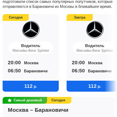
подготовили список самых популярных попутчиков, которые
отправляются в Барановичи из Москвы в ближайшее время.
Сегодня
Завтра
Водитель
Водитель
Mercedes-Benz Sprinter
Mercedes-Benz Sprinter
20:00
20:00
Москва
Москва
06:50
06:50
Барановичи
Барановичи
112
112
р.
р.
Самый дешевый
Сегодня
Москва – Барановичи