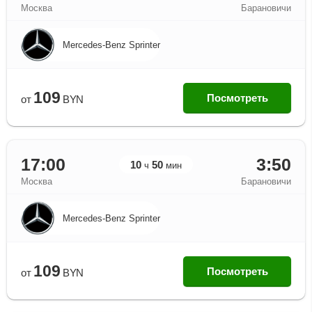
Москва
Барановичи
Mercedes-Benz Sprinter
109
Посмотреть
от
BYN
17:00
3:50
10
50
ч
мин
Москва
Барановичи
Mercedes-Benz Sprinter
109
Посмотреть
от
BYN