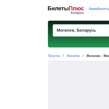
Авиабилет
Попутки
Могилев
Могилев – Ми