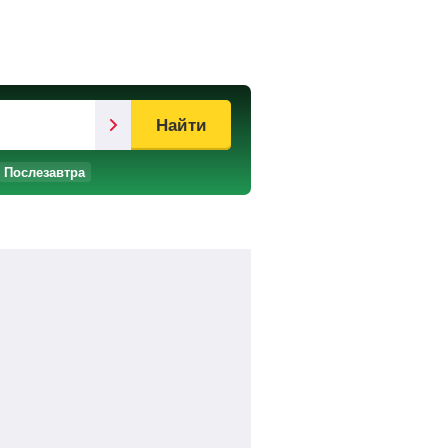
Найти
Послезавтра