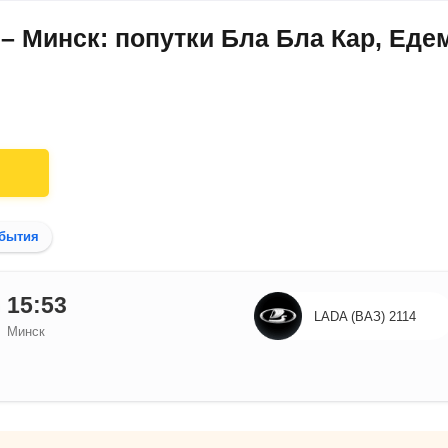
– Минск: попутки Бла Бла Кар, Еде
бытия
15:53
LADA (ВАЗ) 2114
Минск