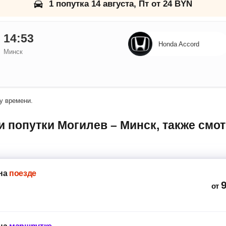
1 попутка 14 августа, Пт от 24 BYN
14:53
Honda Accord
Минск
у времени.
на
поезде
от