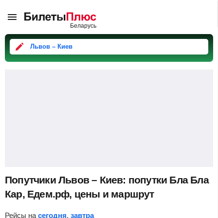
Львов – Киев
Попутчики Львов – Киев: попутки Бла Бла
Кар, Едем.рф, цены и маршрут
Рейсы на
сегодня
,
завтра