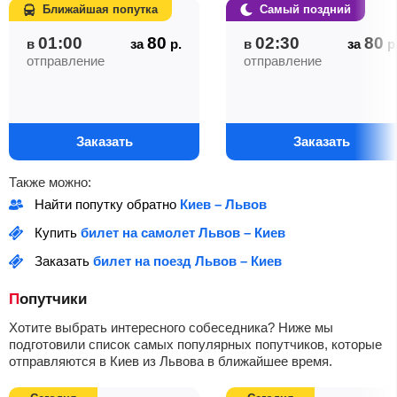
Ближайшая попутка
Самый поздний
01:00
80
02:30
80
в
за
р.
в
за
р
отправление
отправление
Заказать
Заказать
Также можно:
Найти попутку обратно
Киев – Львов
Купить
билет на самолет Львов – Киев
Заказать
билет на поезд Львов – Киев
Попутчики
Хотите выбрать интересного собеседника? Ниже мы
подготовили список самых популярных попутчиков, которые
отправляются в Киев из Львова в ближайшее время.