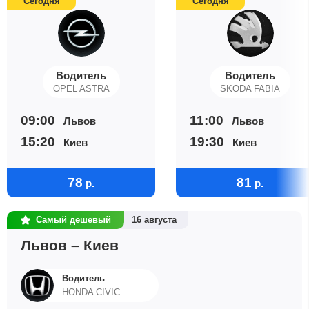
Сегодня
Сегодня
Водитель
Водитель
OPEL ASTRA
SKODA FABIA
09:00
11:00
Львов
Львов
15:20
19:30
Киев
Киев
78
81
р.
р.
Самый дешевый
16 августа
Львов – Киев
Водитель
HONDA CIVIC