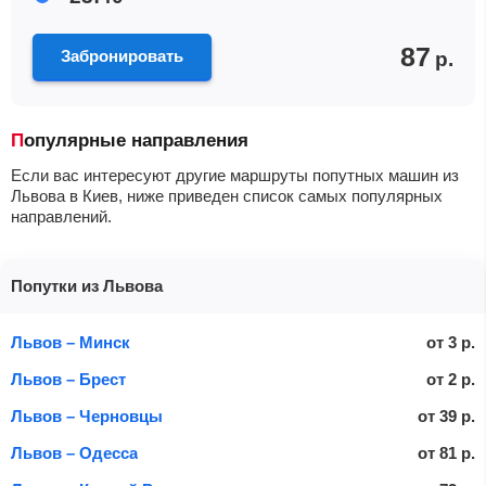
87
Забронировать
р.
Популярные направления
Если вас интересуют другие маршруты попутных машин из
Львова в Киев, ниже приведен список самых популярных
направлений.
Попутки из Львова
Львов – Минск
от
3
р.
Львов – Брест
от
2
р.
Львов – Черновцы
от
39
р.
Львов – Одесса
от
81
р.