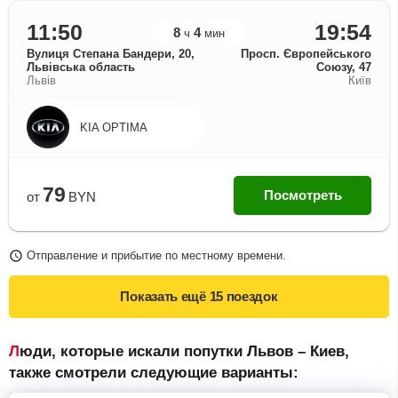
11:50
19:54
8
4
ч
мин
Вулиця Степана Бандери, 20,
Просп. Європейського
Львівська область
Союзу, 47
Львів
Київ
KIA OPTIMA
79
Посмотреть
от
BYN
Отправление и прибытие по местному времени.
Показать ещё
15 поездок
Люди, которые искали попутки Львов – Киев,
также смотрели следующие варианты: