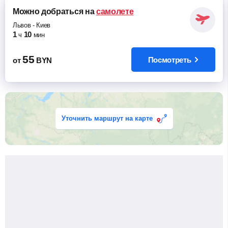
Можно добраться
на
самолете
Львов
-
Киев
1
10
ч
мин
55
Посмотреть
от
BYN
Уточнить маршрут на карте