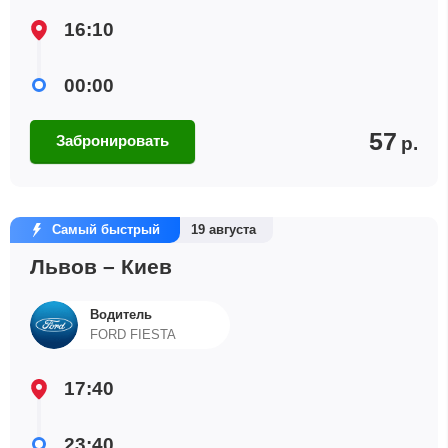
16:10
00:00
57
Забронировать
р.
Самый быстрый
19 августа
Львов – Киев
Водитель
FORD FIESTA
17:40
23:40