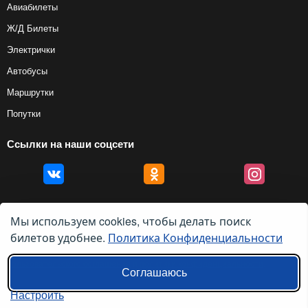
Авиабилеты
Ж/Д Билеты
Электрички
Автобусы
Маршрутки
Попутки
Ссылки на наши соцсети
Мы используем cookies, чтобы делать поиск
билетов удобнее.
Политика Конфиденциальности
© 2012 — 2026, Biletyplus, ООО «Инновэйтив Трэвел Текнолоджиз». Все
права защищены. Использование этого сайта означает принятие правил
пользовательского соглашения
и
политики конфиденциальности
.
Соглашаюсь
Настроить