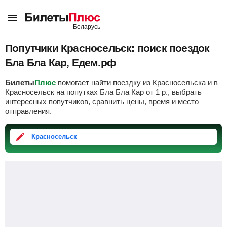
Попутчики Красносельск: поиск поездок
Бла Бла Кар, Едем.рф
Билеты
Плюс
помогает найти поездку из Красносельска и в
Красносельск на попутках Бла Бла Кар от
1
р.
, выбрать
интересных попутчиков, сравнить цены, время и место
отправления.
Красносельск