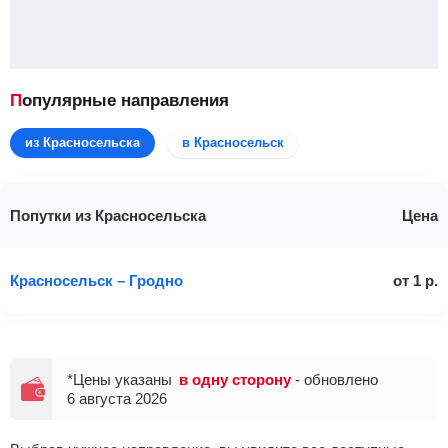
Популярные направления
из Красносельска
в Красносельск
Попутки из Красносельска
Цена
Красносельск – Гродно
от
1
р.
*Цены указаны
в одну сторону
- обновлено
6 августа 2026