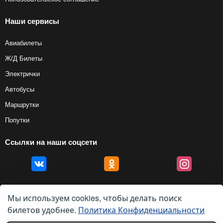
Наши сервисы
Авиабилеты
Ж/Д Билеты
Электрички
Автобусы
Маршрутки
Попутки
Ссылки на наши соцсети
Мы используем cookies, чтобы делать поиск
билетов удобнее.
Политика Конфиденциальности
© 2012 — 2026, Biletyplus, ООО «Инновэйтив Трэвел Текнолоджиз». Все
права защищены. Использование этого сайта означает принятие правил