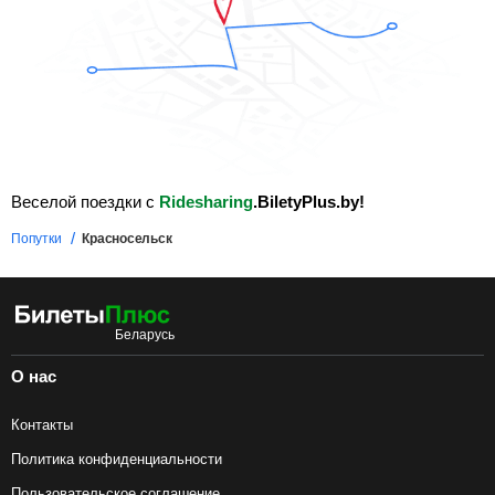
Веселой поездки с
Ridesharing
.BiletyPlus.by!
Попутки
Красносельск
О нас
Контакты
Политика конфиденциальности
Пользовательское соглашение