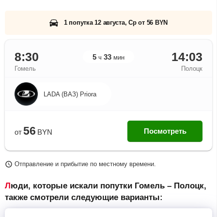
1 попутка 12 августа, Ср от 56 BYN
8:30
14:03
5
33
ч
мин
Гомель
Полоцк
LADA (ВАЗ) Priora
56
Посмотреть
от
BYN
Отправление и прибытие по местному времени.
Люди, которые искали попутки Гомель – Полоцк,
также смотрели следующие варианты: