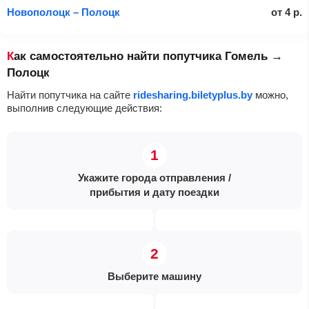
Новополоцк – Полоцк
от
4
р.
Как самостоятельно найти попутчика Гомель →
Полоцк
Найти попутчика на сайте
ridesharing.biletyplus.by
можно,
выполнив следующие действия:
Укажите города отправления /
прибытия и дату поездки
Выберите машину