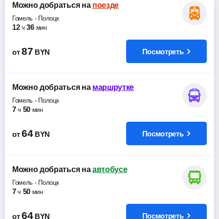
Можно добраться
на
поезде
Гомель
-
Полоцк
12
36
ч
мин
87
Посмотреть
от
BYN
Можно добраться
на
маршрутке
Гомель
-
Полоцк
7
50
ч
мин
64
Посмотреть
от
BYN
Можно добраться
на
автобусе
Гомель
-
Полоцк
7
50
ч
мин
64
Посмотреть
от
BYN