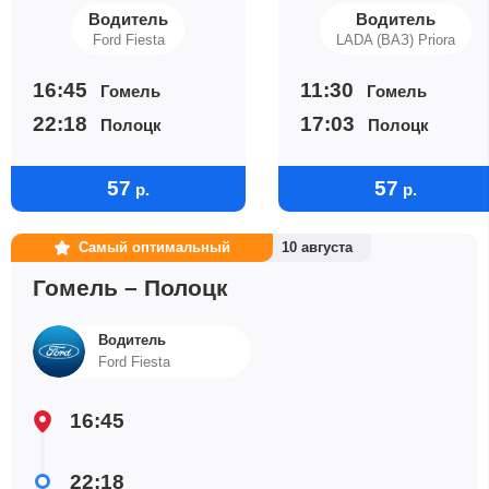
Водитель
Водитель
Ford Fiesta
LADA (ВАЗ) Priora
16:45
11:30
Гомель
Гомель
22:18
17:03
Полоцк
Полоцк
57
57
р.
р.
Самый оптимальный
10 августа
Гомель – Полоцк
Водитель
Ford Fiesta
16:45
22:18