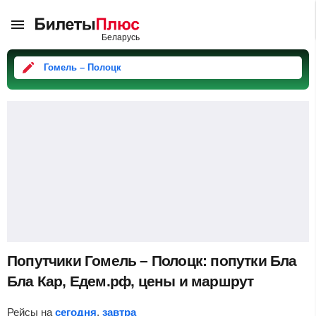
Гомель – Полоцк
Попутчики Гомель – Полоцк: попутки Бла
Бла Кар, Едем.рф, цены и маршрут
Рейсы на
сегодня
,
завтра