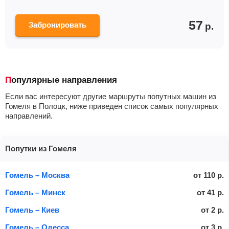
57
Забронировать
р.
Популярные направления
Если вас интересуют другие маршруты попутных машин из
Гомеля в Полоцк, ниже приведен список самых популярных
направлений.
Попутки из Гомеля
Гомель – Москва
от
110
р.
Гомель – Минск
от
41
р.
Гомель – Киев
от
2
р.
Гомель – Одесса
от
3
р.