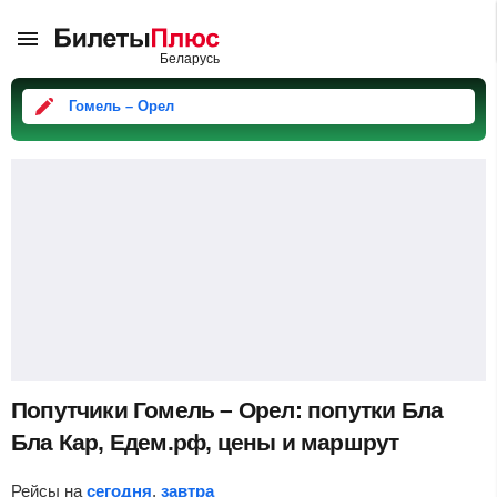
Гомель – Орел
Попутчики Гомель – Орел: попутки Бла
Бла Кар, Едем.рф, цены и маршрут
Рейсы на
сегодня
,
завтра