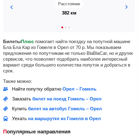
Расстояние
382 км
Билеты
Плюс
помогает найти поездку на попутной машине
Бла Бла Кар из Гомеля в Орел от
70
р
. Мы показываем
предложения по попутчикам не только BlaBlaCar, но и других
сервисов, что позволяет подобрать наиболее интересный
вариант среди большего количества попуток и добраться в
срок.
Также можно:
Найти попутку обратно
Орел – Гомель
Заказать
билет на поезд Гомель – Орел
Купить
билет на автобус Гомель – Орел
Уехать
на маршрутке из Гомеля в Орел
Популярные направления