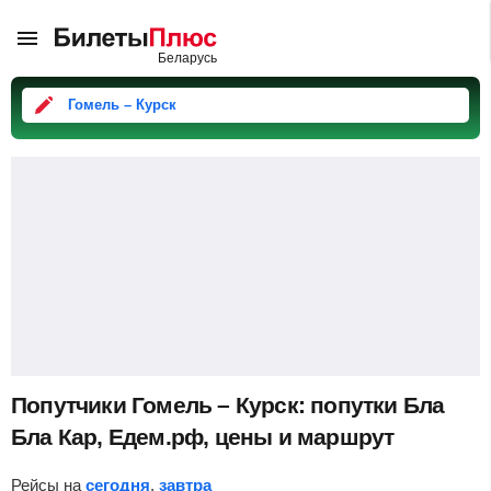
Гомель – Курск
Попутчики Гомель – Курск: попутки Бла
Бла Кар, Едем.рф, цены и маршрут
Рейсы на
сегодня
,
завтра