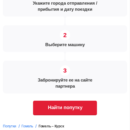
Укажите города отправления /
прибытия и дату поездки
Выберите машину
Забронируйте ее на сайте
партнера
Найти попутку
Попутки
Гомель
Гомель – Курск