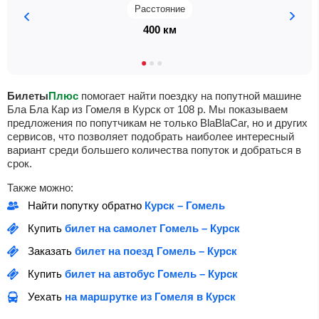
Расстояние
400 км
Билеты
Плюс
помогает найти поездку на попутной машине
Бла Бла Кар из Гомеля в Курск от
108
р
. Мы показываем
предложения по попутчикам не только BlaBlaCar, но и других
сервисов, что позволяет подобрать наиболее интересный
вариант среди большего количества попуток и добраться в
срок.
Также можно:
Найти попутку обратно
Курск – Гомель
Купить
билет на самолет Гомель – Курск
Заказать
билет на поезд Гомель – Курск
Купить
билет на автобус Гомель – Курск
Уехать
на маршрутке из Гомеля в Курск