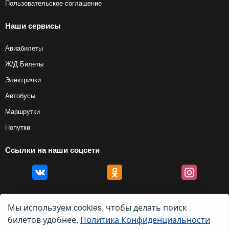
Пользовательское соглашение
Наши сервисы
Авиабилеты
Ж/Д Билеты
Электрички
Автобусы
Маршрутки
Попутки
Ссылки на наши соцсети
Мы используем cookies, чтобы делать поиск
билетов удобнее.
Политика Конфиденциальности
© 2012 — 2026, Biletyplus, ООО «Инновэйтив Трэвел Текнолоджиз». Все