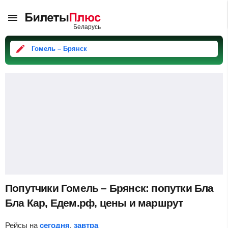
Гомель – Брянск
Попутчики Гомель – Брянск: попутки Бла
Бла Кар, Едем.рф, цены и маршрут
Рейсы на
сегодня
,
завтра