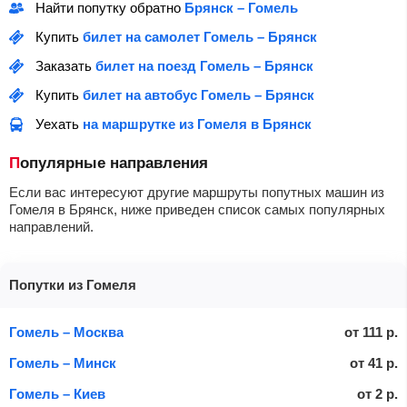
Найти попутку обратно
Брянск – Гомель
Купить
билет на самолет Гомель – Брянск
Заказать
билет на поезд Гомель – Брянск
Купить
билет на автобус Гомель – Брянск
Уехать
на маршрутке из Гомеля в Брянск
Популярные направления
Если вас интересуют другие маршруты попутных машин из
Гомеля в Брянск, ниже приведен список самых популярных
направлений.
Попутки из Гомеля
Гомель – Москва
от
111
р.
Гомель – Минск
от
41
р.
Гомель – Киев
от
2
р.