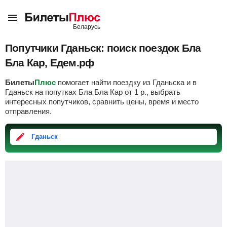
Попутчики Гданьск: поиск поездок Бла
Бла Кар, Едем.рф
Билеты
Плюс
помогает найти поездку из Гданьска и в
Гданьск на попутках Бла Бла Кар от
1
р.
, выбрать
интересных попутчиков, сравнить цены, время и место
отправления.
Гданьск