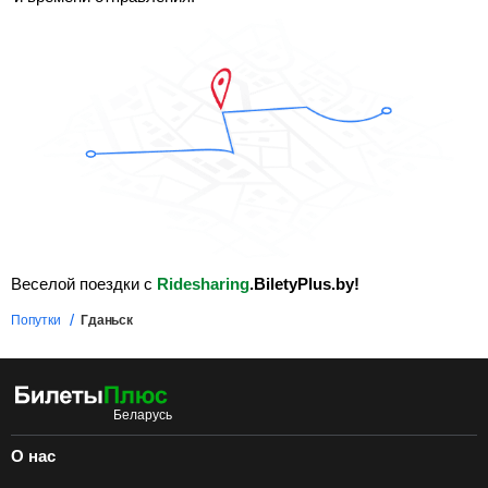
Веселой поездки с
Ridesharing
.BiletyPlus.by!
Попутки
Гданьск
О нас