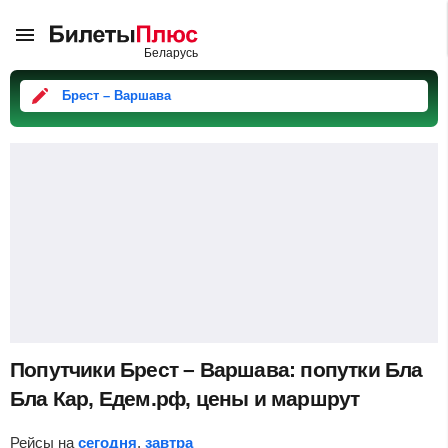
Брест – Варшава
Попутчики Брест – Варшава: попутки Бла
Бла Кар, Едем.рф, цены и маршрут
Рейсы на
сегодня
,
завтра