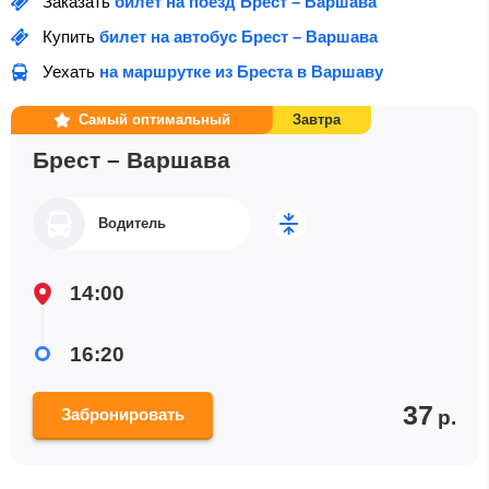
Заказать
билет на поезд Брест – Варшава
Купить
билет на автобус Брест – Варшава
Уехать
на маршрутке из Бреста в Варшаву
Самый оптимальный
Завтра
Брест – Варшава
Водитель
14:00
16:20
37
Забронировать
р.