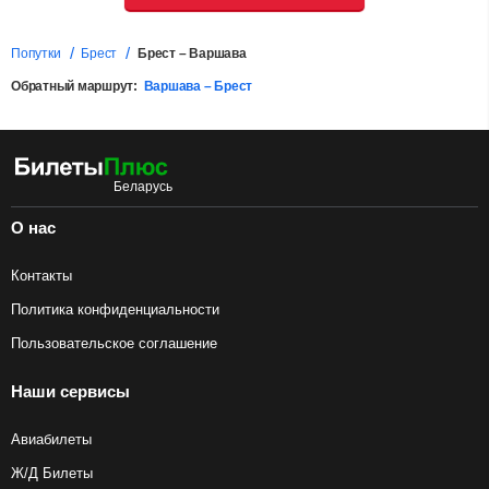
Попутки
Брест
Брест – Варшава
Обратный маршрут:
Варшава – Брест
О нас
Контакты
Политика конфиденциальности
Пользовательское соглашение
Наши сервисы
Авиабилеты
Ж/Д Билеты