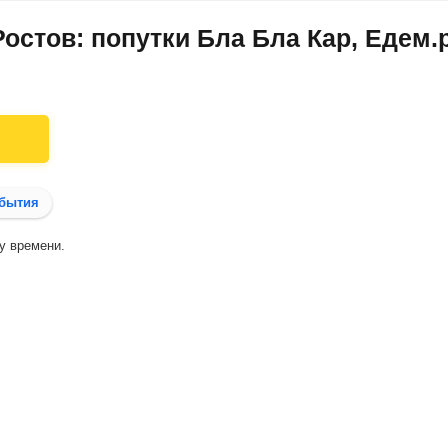
Ростов: попутки Бла Бла Кар, Едем
бытия
у времени.