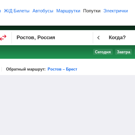
ы
Ж/Д Билеты
Автобусы
Маршрутки
Попутки
Электрички
Когда?
Сегодня
Завтра
Обратный маршрут:
Ростов – Брест