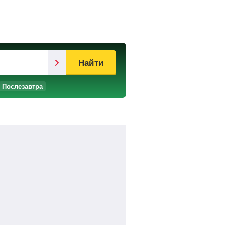
Найти
Послезавтра