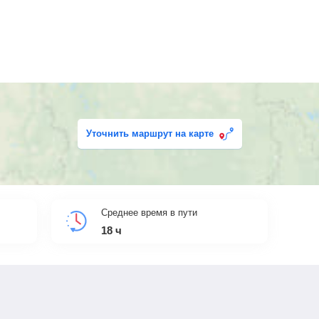
Уточнить маршрут на карте
Среднее время в пути
18
ч