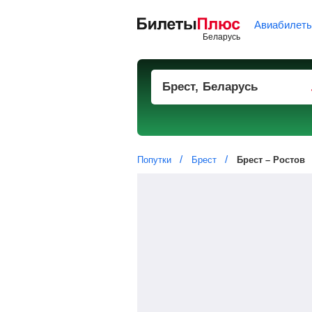
Авиабилет
Попутки
Брест
Брест – Ростов