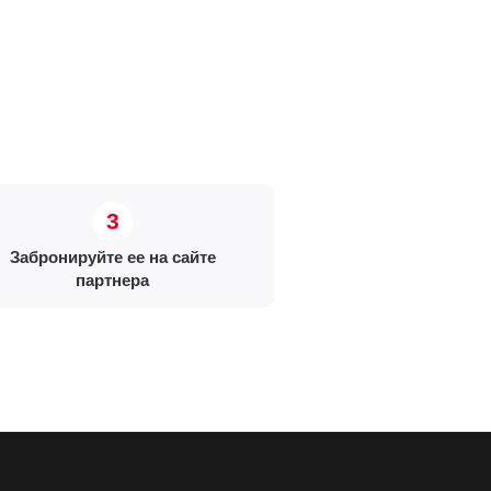
Забронируйте ее на сайте
партнера