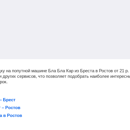
ку на попутной машине Бла Бла Кар из Бреста в Ростов от
21
р
.
о и других сервисов, что позволяет подобрать наиболее интерес
рок.
– Брест
 – Ростов
а в Ростов