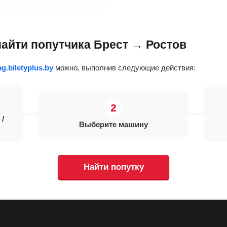
найти попутчика Брест → Ростов
ng.biletyplus.by
можно, выполнив следующие действия:
 /
Выберите машину
Найти попутку