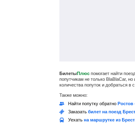
Билеты
Плюс
помогает найти поезд
попутчикам не только BlaBlaCar, н
количества попуток и добраться в с
Также можно:
Найти попутку обратно
Ростов 
Заказать
билет на поезд Брест
Уехать
на маршрутке из Брест