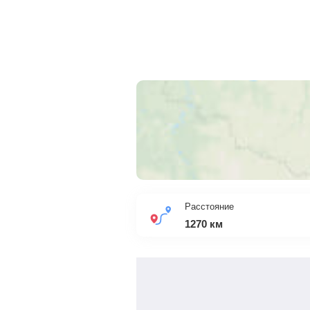
Расстояние
1270
км